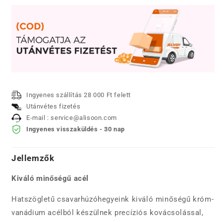
Ingyenes szállítás 28 000 Ft felett
Utánvétes fizetés
E-mail : service@alisoon.com
Ingyenes visszaküldés - 30 nap
Jellemzők
Kiváló minőségű acél
Hatszögletű csavarhúzóhegyeink kiváló minőségű króm-
vanádium acélból készülnek precíziós kovácsolással,