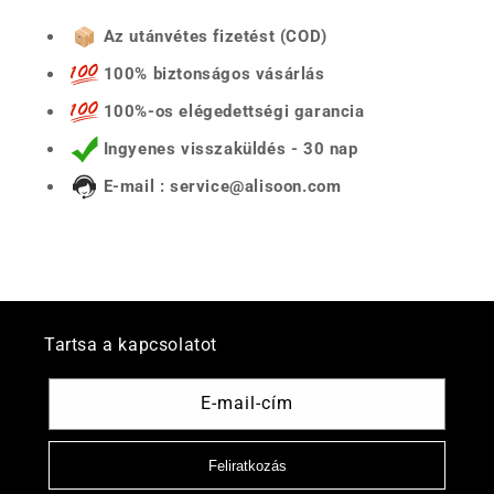
Az utánvétes fizetést (COD)
100% biztonságos vásárlás
100%-os elégedettségi garancia
Ingyenes visszaküldés - 30 nap
E-mail : service@alisoon.com
Tartsa a kapcsolatot
E-mail-cím
Feliratkozás