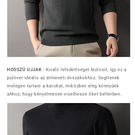
HOSSZÚ UJJAK
- Kiváló lefedettséget biztosít, így ez a
pulóver ideális az átmeneti évszakokhoz. Segítenek
melegen tartani a karokat, miközben elég könnyűek
ahhoz, hogy kényelmesen viselhesse őket beltérben.