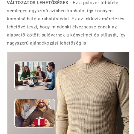
VÁLTOZATOS LEHETŐSÉGEK
- Ez a pulóver többféle
semleges egyszínű színben kapható, így könnyen
kombinálható a ruhatáraddal. Ez az inkluzív méretezés
lehetővé teszi, hogy mindenki élvezhesse ennek az
alapvető kötött pulóvernek a kényelmét és stílusát, így
nagyszerű ajándékozási lehetőség is.