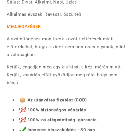
Stílus: Divat, Alkalmi, Napi, Üzleti
Alkalmas évszak: Tavaszi, őszi, téli
MEGJEGYZÉSEK
A számítógépes monitorok közötti eltérések miatt
előfordulhat, hogy a színek nem pontosan olyanok, mint
a valóságban.
Kérjük, engedjen meg egy kis hibát a kézi mérés miatt.
Kérjük, vásárlás előtt győződjön meg róla, hogy nem
bánja.
Az utánvétes fizetést (COD)
100% biztonságos vásárlás
100%-os elégedettségi garancia
Ingyenes visszaküldés - 30 nap