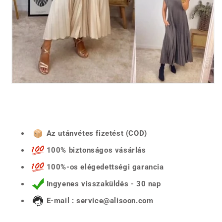
Az utánvétes fizetést (COD)
100% biztonságos vásárlás
100%-os elégedettségi garancia
Ingyenes visszaküldés - 30 nap
E-mail : service@alisoon.com