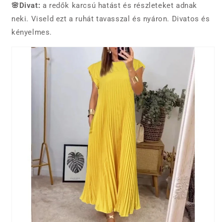
🌸Divat:
a redők karcsú hatást és részleteket adnak
neki. Viseld ezt a ruhát tavasszal és nyáron. Divatos és
kényelmes.