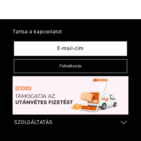
Tartsa a kapcsolatot
E-mail-cím
Feliratkozás
SZOLGÁLTATÁS