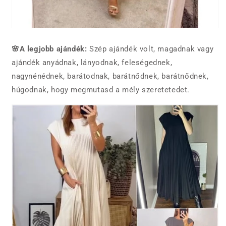
🌸A legjobb ajándék:
Szép ajándék volt, magadnak vagy
ajándék anyádnak, lányodnak, feleségednek,
nagynénédnek, barátodnak, barátnődnek, barátnődnek,
húgodnak, hogy megmutasd a mély szeretetedet.