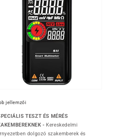
bb jellemzői
SPECIÁLIS TESZT ÉS MÉRÉS
ZAKEMBEREKNEK -
Kereskedelmi
rnyezetben dolgozó szakemberek és