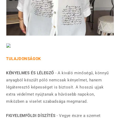
TULAJDONSÁGOK
KÉNYELMES ÉS LÉLEGZŐ
- A kiváló minőségű, könnyű
anyagból készült póló nemcsak kényelmet, hanem
légáteresztő képességet is biztosít. A hosszú ujjak
extra védelmet nyújtanak a hűvösebb napokon,
miközben a viselet szabadsága megmarad.
FIGYELEMFÖLDI DÍSZÍTÉS
- Vegye észre a szemet