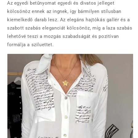
Az egyedi betűnyomat egyedi és divatos jelleget
kölcsönöz ennek az ingnek, így bármilyen stílusban
kiemelkedő darab lesz. Az elegáns hajtókás gallér és a
szabott szabás eleganciát kölcsönöz, míg a laza szabás
lehetővé teszi a mozgás szabadságát és pozitívan
formálja a sziluettet.