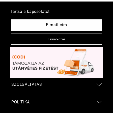
Tartsa a kapcsolatot
E-mail-cím
Feliratkozás
SZOLGÁLTATÁS
POLITIKA