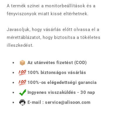
A termék színei a monitorbeállítások és a
fényviszonyok miatt kissé eltérhetnek.
Javasoljuk, hogy vásárlás előtt olvassa el a
mérettáblázatot, hogy biztosítsa a tökéletes
illeszkedést.
Az utánvétes fizetést (COD)
100% biztonságos vásárlás
100%-os elégedettségi garancia
Ingyenes visszaküldés - 30 nap
E-mail : service@alisoon.com