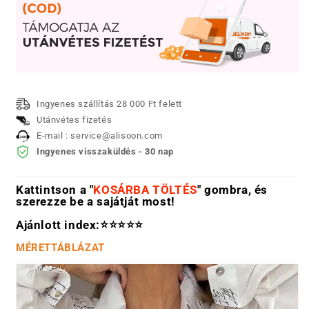
Ingyenes szállítás 28 000 Ft felett
Utánvétes fizetés
E-mail : service@alisoon.com
Ingyenes visszaküldés - 30 nap
Kattintson a "
KOSÁRBA TÖLTÉS
" gombra, és
szerezze be a sajátját most!
Ajánlott index:⭐⭐⭐⭐⭐
MÉRETTÁBLÁZAT