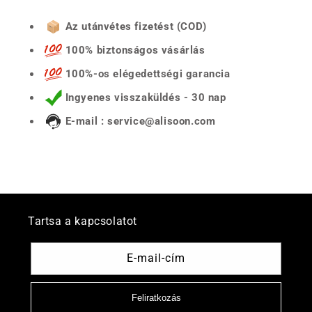
Az utánvétes fizetést (COD)
100% biztonságos vásárlás
100%-os elégedettségi garancia
Ingyenes visszaküldés - 30 nap
E-mail : service@alisoon.com
Tartsa a kapcsolatot
E-mail-cím
Feliratkozás