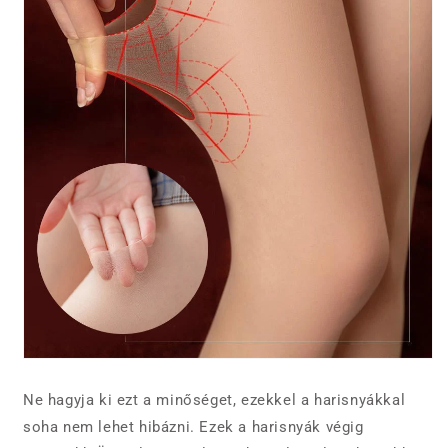
Ne hagyja ki ezt a minőséget, ezekkel a harisnyákkal
soha nem lehet hibázni. Ezek a harisnyák végig