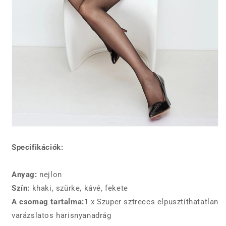
Specifikációk:
Anyag:
nejlon
Szín:
khaki, szürke, kávé, fekete
A csomag tartalma:
1 x Szuper sztreccs elpusztíthatatlan
varázslatos harisnyanadrág