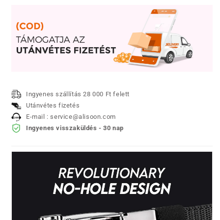
mennyiségének
mennyiségének
csökkentése
növelése
Ingyenes szállítás 28 000 Ft felett
Utánvétes fizetés
E-mail : service@alisoon.com
Ingyenes visszaküldés - 30 nap