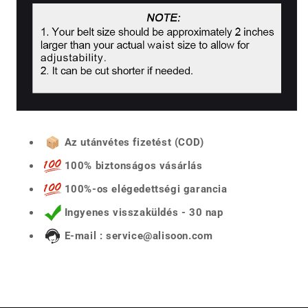
Az utánvétes fizetést (COD)
100% biztonságos vásárlás
100%-os elégedettségi garancia
Ingyenes visszaküldés - 30 nap
E-mail : service@alisoon.com