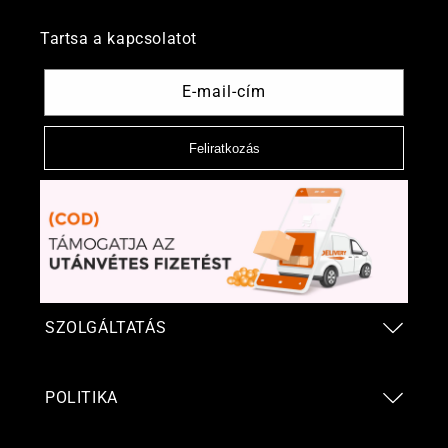
Tartsa a kapcsolatot
E-mail-cím
Feliratkozás
SZOLGÁLTATÁS
POLITIKA