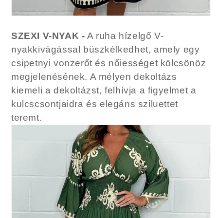
SZEXI V-NYAK -
A ruha hízelgő V-
nyakkivágással büszkélkedhet, amely egy
csipetnyi vonzerőt és nőiességet kölcsönöz
megjelenésének. A mélyen dekoltázs
kiemeli a dekoltázst, felhívja a figyelmet a
kulcscsontjaidra és elegáns sziluettet
teremt.