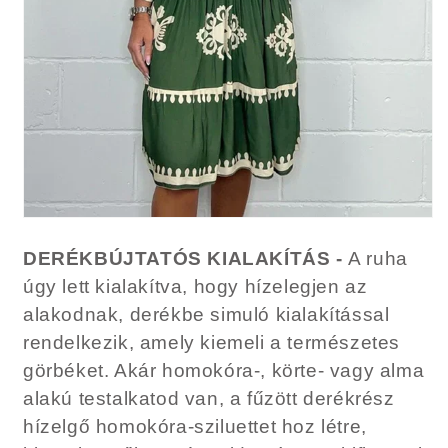
DERÉKBÚJTATÓS KIALAKÍTÁS -
A ruha
úgy lett kialakítva, hogy hízelegjen az
alakodnak, derékbe simuló kialakítással
rendelkezik, amely kiemeli a természetes
görbéket. Akár homokóra-, körte- vagy alma
alakú testalkatod van, a fűzött derékrész
hízelgő homokóra-sziluettet hoz létre,