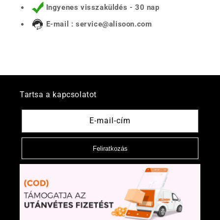
Ingyenes visszaküldés - 30 nap
E-mail : service@alisoon.com
Tartsa a kapcsolatot
E-mail-cím
Feliratkozás