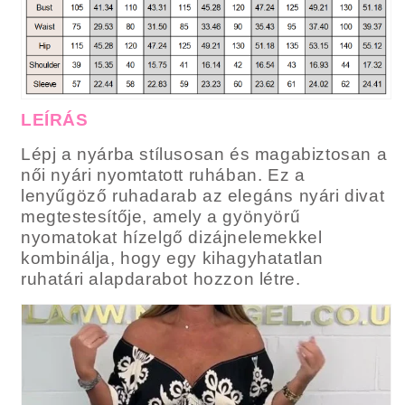
LEÍRÁS
Lépj a nyárba stílusosan és magabiztosan a
női nyári nyomtatott ruhában. Ez a
lenyűgöző ruhadarab az elegáns nyári divat
megtestesítője, amely a gyönyörű
nyomatokat hízelgő dizájnelemekkel
kombinálja, hogy egy kihagyhatatlan
ruhatári alapdarabot hozzon létre.