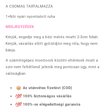
A CSOMAG TARTALMAZZA
1×Női nyári nyomtatott ruha
MEGJEGYZÉSEK
Kérjük, engedje meg a kézi mérés miatti 2-3cm hibát.
Kérjük, vásárlás előtt győződjön meg róla, hogy nem
bánja.
A számítógépes monitorok közötti eltérések miatt a
szín nem feltétlenül jelenik meg pontosan úgy, mint a
valóságban.
Az utánvétes fizetést (COD)
100% biztonságos vásárlás
100%-os elégedettségi garancia