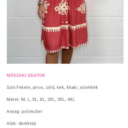
MŰSZAKI ADATOK
Szín:Fekete, piros, zöld, kék, khaki, sötétkék
Méret: M, L, XL, XL, 2XL, 3XL, 4XL
Anyag: poliészter
Alak: deréktáji