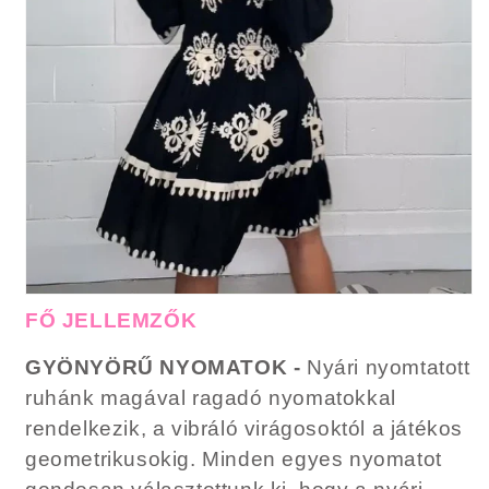
FŐ JELLEMZŐK
GYÖNYÖRŰ NYOMATOK -
Nyári nyomtatott
ruhánk magával ragadó nyomatokkal
rendelkezik, a vibráló virágosoktól a játékos
geometrikusokig. Minden egyes nyomatot