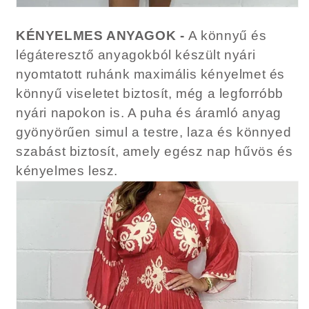
KÉNYELMES ANYAGOK -
A könnyű és
légáteresztő anyagokból készült nyári
nyomtatott ruhánk maximális kényelmet és
könnyű viseletet biztosít, még a legforróbb
nyári napokon is. A puha és áramló anyag
gyönyörűen simul a testre, laza és könnyed
szabást biztosít, amely egész nap hűvös és
kényelmes lesz.