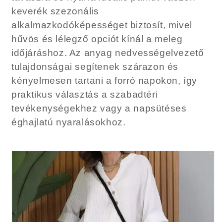
keverék szezonális
alkalmazkodóképességet biztosít, mivel
hűvös és lélegző opciót kínál a meleg
időjáráshoz. Az anyag nedvességelvezető
tulajdonságai segítenek szárazon és
kényelmesen tartani a forró napokon, így
praktikus választás a szabadtéri
tevékenységekhez vagy a napsütéses
éghajlatú nyaralásokhoz.