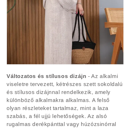
Változatos és stílusos dizájn
- Az alkalmi
viseletre tervezett, kétrészes szett sokoldalú
és stílusos dizájnnal rendelkezik, amely
különböző alkalmakra alkalmas. A felső
olyan részleteket tartalmaz, mint a laza
szabás, a fél ujjú lehetőségek. Az alsó
rugalmas derékpánttal vagy húzózsinórral