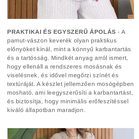
PRAKTIKAI ÉS EGYSZERŰ ÁPOLÁS
- A
pamut-vászon keverék olyan praktikus
előnyöket kínál, mint a könnyű karbantartás
és a tartósság. Mindkét anyag arról ismert,
hogy ellenáll a rendszeres mosásnak és
viselésnek, és idővel megőrzi színét és
textúráját. A készlet jellemzően mosógépben
mosható, ami leegyszerűsíti a karbantartást,
és biztosítja, hogy minimális erőfeszítéssel
kiváló állapotban maradjon.