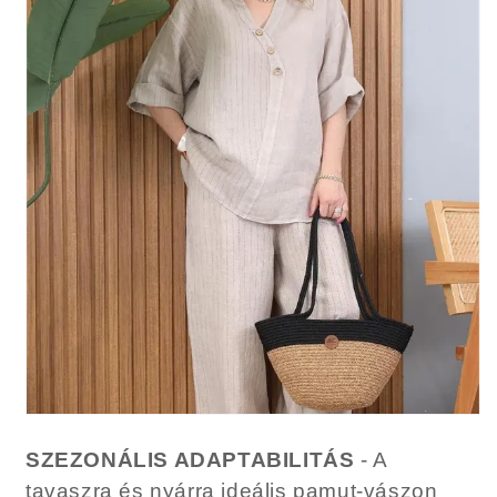
SZEZONÁLIS ADAPTABILITÁS
- A
tavaszra és nyárra ideális pamut-vászon