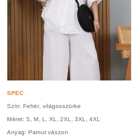
SPEC
Szín: Fehér, világosszürke
Méret: S, M, L, XL, 2XL, 3XL, 4XL
Anyag: Pamut vászon