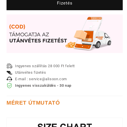
Fizetés
mennyiségének
mennyiségének
csökkentése
növelése
Ingyenes szállítás 28 000 Ft felett
Utánvétes fizetés
E-mail : service@alisoon.com
Ingyenes visszaküldés - 30 nap
MÉRET ÚTMUTATÓ