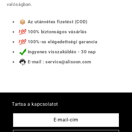
valóságban.
Az utánvétes fizetést (COD)
100% biztonságos vásárlás
100%-os elégedettségi garancia
Ingyenes visszaküldés - 30 nap
E-mail : service@alisoon.com
Tartsa a kapcsolatot
E-mail-cím