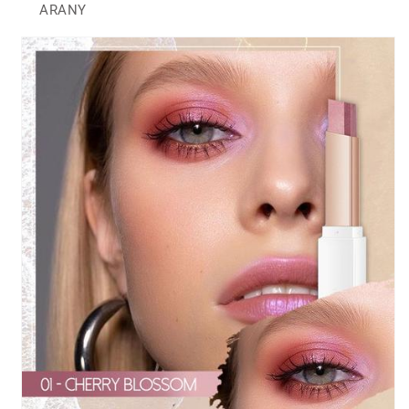
ARANY