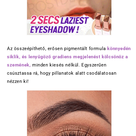
Az összeépíthető, erősen pigmentált formula
könnyedén
siklik, és lenyűgöző gradiens megjelenést kölcsönöz a
szemének,
minden kiesés nélkül. Egyszerűen
csúsztassa rá, hogy pillanatok alatt csodálatosan
nézzen ki!