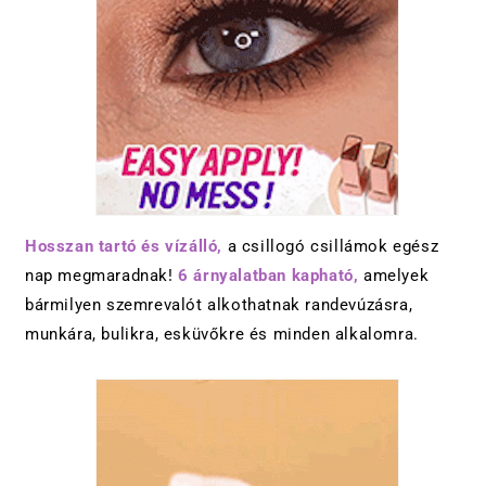
Hosszan tartó és vízálló,
a csillogó csillámok egész
nap megmaradnak!
6 árnyalatban kapható,
amelyek
bármilyen szemrevalót alkothatnak randevúzásra,
munkára, bulikra, esküvőkre és minden alkalomra.