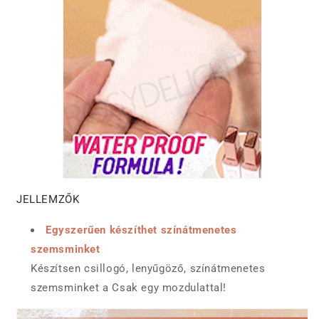
JELLEMZŐK
Egyszerűen készíthet színátmenetes
szemsminket
Készítsen csillogó, lenyűgöző, színátmenetes
szemsminket a Csak egy mozdulattal!