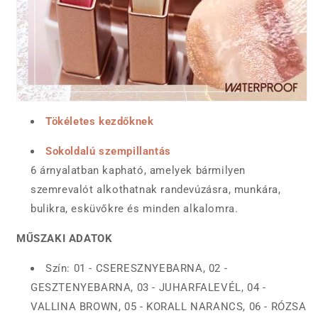
Tökéletes kezdőknek
Sokoldalú szempillantás
6 árnyalatban kapható, amelyek bármilyen
szemrevalót alkothatnak randevúzásra, munkára,
bulikra, esküvőkre és minden alkalomra.
MŰSZAKI ADATOK
Szín: 01 - CSERESZNYEBARNA, 02 -
GESZTENYEBARNA, 03 - JUHARFALEVÉL, 04 -
VALLINA BROWN, 05 - KORALL NARANCS, 06 - RÓZSA