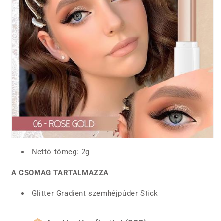
Nettó tömeg: 2g
A CSOMAG TARTALMAZZA
Glitter Gradient szemhéjpúder Stick