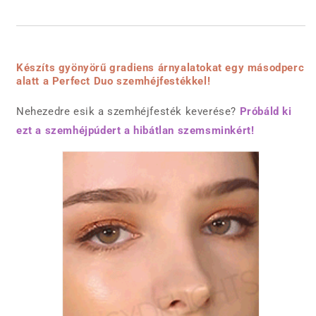
Készíts gyönyörű gradiens árnyalatokat egy másodperc
alatt a Perfect Duo szemhéjfestékkel!
Nehezedre esik a szemhéjfesték keverése?
Próbáld ki
ezt a szemhéjpúdert a hibátlan szemsminkért!