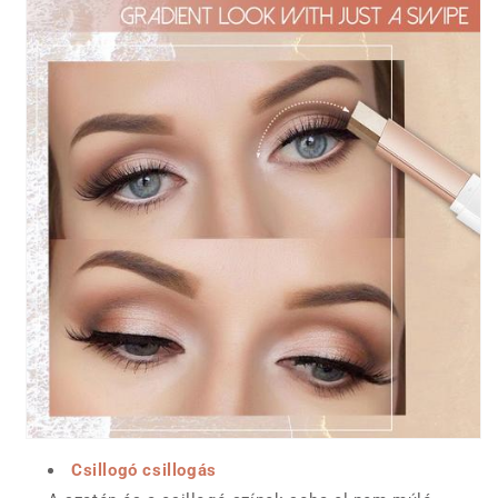
Csillogó csillogás