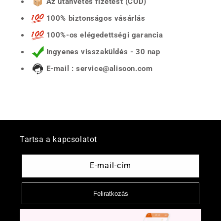
Az utánvétes fizetést (COD)
100% biztonságos vásárlás
100%-os elégedettségi garancia
Ingyenes visszaküldés - 30 nap
E-mail : service@alisoon.com
Tartsa a kapcsolatot
E-mail-cím
Feliratkozás